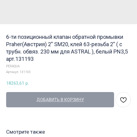
6-ти позиционный клапан обратной промывки
Praher(Австрия) 2" SM20, клей 63-резьба 2" ( с
трубн. обвяз. 230 мм для ASTRAL ), белый PN3,5
арт.131193
PERAQUA
Артикул:
131193
18263,61
р.
ДОБАВИТЬ В КОРЗИНУ
Смотрите также