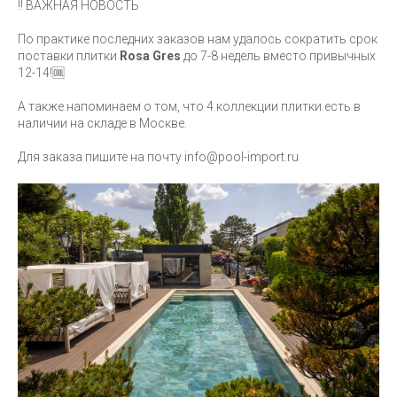
‼️ ВАЖНАЯ НОВОСТЬ
По практике последних заказов нам удалось сократить срок
поставки плитки
Rosa Gres
до 7-8 недель вместо привычных
12-14!🆒
А также напоминаем о том, что 4 коллекции плитки есть в
наличии на складе в Москве.
Для заказа пишите на почту info@pool-import.ru