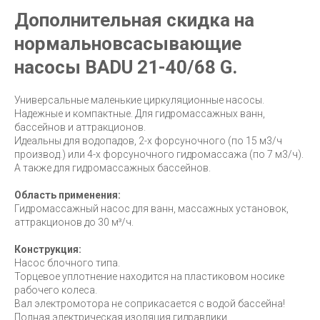
Дополнительная скидка на
нормальновсасывающие
насосы BADU 21-40/68 G.
Универсальные маленькие циркуляционные насосы.
Надежные и компактные. Для гидромассажных ванн,
бассейнов и аттракционов.
Идеальны для водопадов, 2-х форсуночного (по 15 м3/ч
производ.) или 4-х форсуночного гидромассажа (по 7 м3/ч).
А также для гидромассажных бассейнов.
Область применения:
Гидромассажный насос для ванн, массажных установок,
аттракционов до 30 м³/ч.
Конструкция:
Насос блочного типа.
Торцевое уплотнение находится на пластиковом носике
рабочего колеса.
Вал электромотора не соприкасается с водой бассейна!
Полная электрическая изоляция гидравлики.