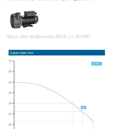
Насос без префильтра BADU 21-40/68G