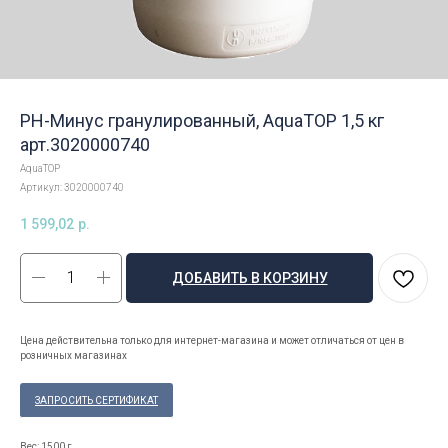
РH-Минус гранулированный, AquaTOP 1,5 кг
арт.3020000740
AquaTOP
Артикул:
3020000740
1 599,02
р.
ДОБАВИТЬ В КОРЗИНУ
Цена действительна только для интернет-магазина и может отличаться от цен в
розничных магазинах
ЗАПРОСИТЬ СЕРТИФИКАТ
Вес: 1500 г