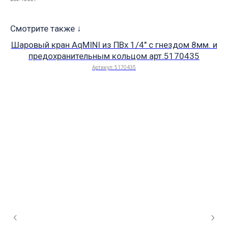
Смотрите также ↓
Шаровый кран AqMINI из ПВх 1/4" с гнездом 8мм. и
предохранительным кольцом арт.5170435
Артикул:
5170435