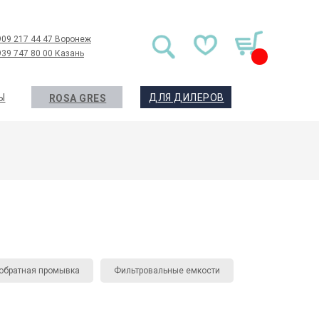
909 217 44 47 Воронеж
939 747 80 00 Казань
Ы
ДЛЯ ДИЛЕРОВ
ROSA GRES
 обратная промывка
Фильтровальные емкости