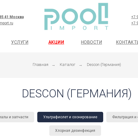
 85 41 Москва
+7 
mport.ru
+7 
УСЛУГИ
АКЦИИ
НОВОСТИ
КОНТАКТ
Главная
→
Каталог
→
Descon (Германия)
DESCON (ГЕРМАНИЯ)
алы и запчасти
Ультрафиолет и озонирование
Фильтрация и
Хлорная дезинфекция