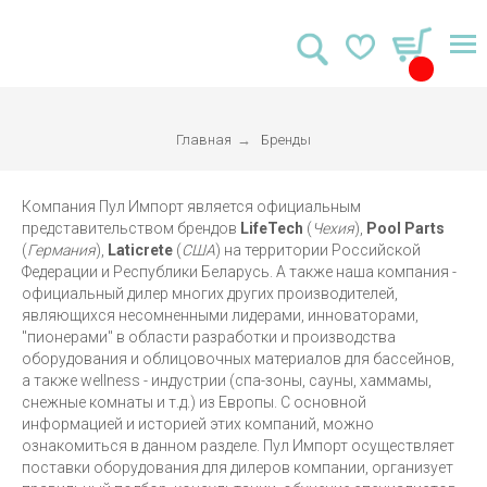
Главная
→
Бренды
Компания Пул Импорт является официальным
представительством брендов
LifeTech
(
Чехия
),
Pool Parts
(
Германия
),
Laticrete
(
США
) на территории Российской
Федерации и Республики Беларусь. А также наша компания -
официальный дилер многих других производителей,
являющихся несомненными лидерами, инноваторами,
"пионерами" в области разработки и производства
оборудования и облицовочных материалов для бассейнов,
а также wellness - индустрии (спа-зоны, сауны, хаммамы,
снежные комнаты и т.д.) из Европы. С основной
информацией и историей этих компаний, можно
ознакомиться в данном разделе. Пул Импорт осуществляет
поставки оборудования для дилеров компании, организует