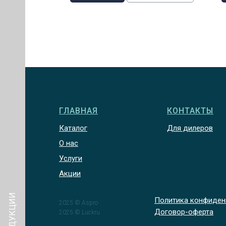
ГЛАВНАЯ
КОНТАКТЫ
Каталог
Для дилеров
О нас
Услуги
Акции
Политика конфиден
2025 © Aspro
Договор-оферта
2025 © Luckru