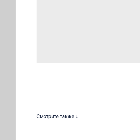
ОВ
Смотрите также ↓