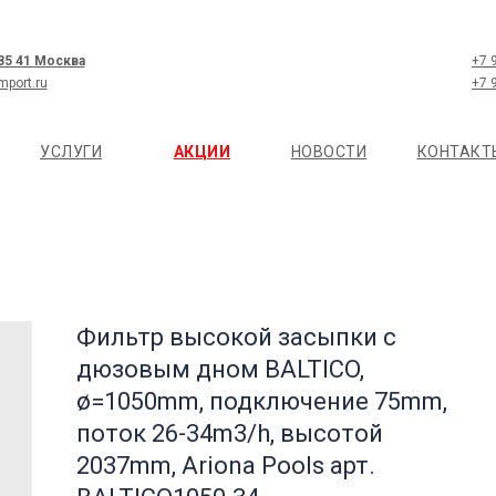
 85 41 Москва
+7 
mport.ru
+7 
УСЛУГИ
АКЦИИ
НОВОСТИ
КОНТАКТ
Фильтр высокой засыпки с
дюзовым дном BALTICO,
ø=1050mm, подключение 75mm,
поток 26-34m3/h, высотой
2037mm, Ariona Pools арт.