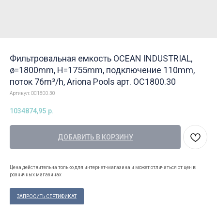
Фильтровальная емкость OCEAN INDUSTRIAL,
ø=1800mm, H=1755mm, подключение 110mm,
поток 76m³/h, Ariona Pools арт. OC1800.30
Артикул:
OC1800.30
1034874,95
р.
ДОБАВИТЬ В КОРЗИНУ
Цена действительна только для интернет-магазина и может отличаться от цен в
розничных магазинах
ЗАПРОСИТЬ СЕРТИФИКАТ