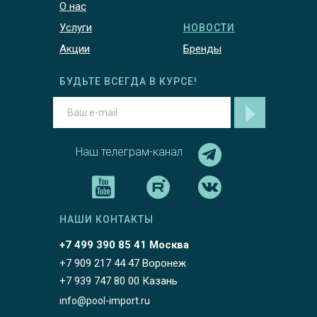
О нас
Услуги
НОВОСТИ
Акции
Бренды
БУДЬТЕ ВСЕГДА В КУРСЕ!
Наш телеграм-канал
НАШИ КОНТАКТЫ
+7 499 390 85 41 Москва
+7 909 217 44 47 Воронеж
+7 939 747 80 00 Казань
info@pool-import.ru