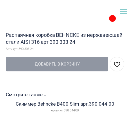
Распаячная коробка BEHNCKE из нержавеющей
стали AISI 316 арт.390 303 24
Артикул:
390 303 24
ДОБАВИТЬ В КОРЗИНУ
Смотрите также ↓
Скиммер Behncke B400 Slim арт.390 044 00
Артикул:
390 044 00