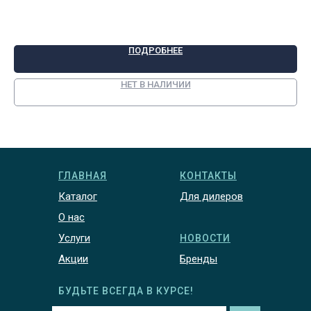
96
ПОДРОБНЕЕ
НЕТ В НАЛИЧИИ
ГЛАВНАЯ
КОНТАКТЫ
Каталог
Для дилеров
О нас
Услуги
НОВОСТИ
Акции
Бренды
БУДЬТЕ ВСЕГДА В КУРСЕ!