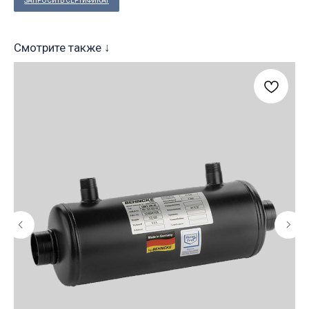
ЗАПРОСИТЬ СЕРТИФИКАТ
Смотрите также ↓
Т