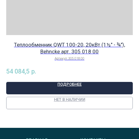
Теплообменник QWT 100-20, 20кВт (1½" - ¾"),
Behnсke арт. 305 018 00
Артикул:
305 018 00
54 084,5
р.
ПОДРОБНЕЕ
НЕТ В НАЛИЧИИ