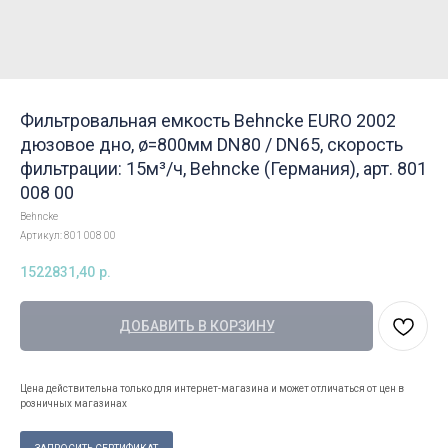
Фильтровальная емкость Behncke EURO 2002
дюзовое дно, ø=800мм DN80 / DN65, cкорость
фильтрации: 15м³/ч, Behncke (Германия), арт. 801
008 00
Behncke
Артикул:
801 008 00
1522831,40
р.
ДОБАВИТЬ В КОРЗИНУ
Цена действительна только для интернет-магазина и может отличаться от цен в
розничных магазинах