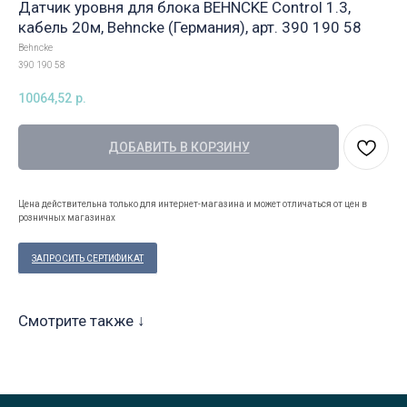
Датчик уровня для блока BEHNCKE Control 1.3,
кабель 20м, Behncke (Германия), арт. 390 190 58
Behncke
390 190 58
10064,52
р.
ДОБАВИТЬ В КОРЗИНУ
Цена действительна только для интернет-магазина и может отличаться от цен в
розничных магазинах
ЗАПРОСИТЬ СЕРТИФИКАТ
Смотрите также ↓