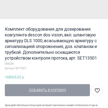
Комплект оборудования для дозирования
коагулянта descon dos vision, вкл. шланговую
арматуру DLS 1000, всасывающую арматуру с
сигнализацией опорожнения, доз. клапаном и
трубкой. Дополнительно оснащаются
устройством контроля протока, арт. SET13501
DESCON
Артикул:
SET13501
168555,52
р.
ДОБАВИТЬ В КОРЗИНУ
Цена действительна только для интернет-магазина и может отличаться от цен в