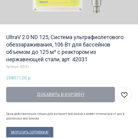
UltraV 2.0 ND 125, Система ультрафиолетового
обеззараживания, 106 Вт для бассейнов
объемом до 125 м³ с реактором из
нержавеющей стали, арт. 42031
Артикул:
42031
268071,00
р.
ДОБАВИТЬ В КОРЗИНУ
Цена действительна только для интернет-магазина и может отличаться от цен в
розничных магазинах
ЗАПРОСИТЬ СЕРТИФИКАТ