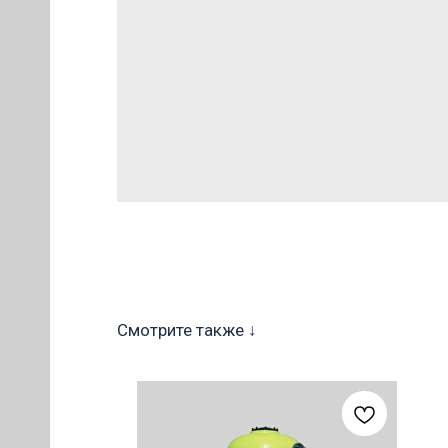
ОВ
Смотрите также ↓