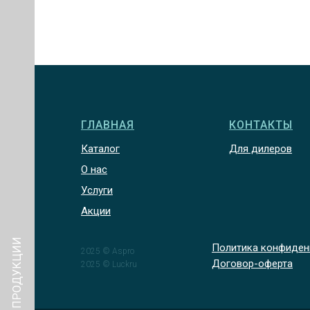
ГЛАВНАЯ
КОНТАКТЫ
Каталог
Для дилеров
О нас
Услуги
Акции
КАТАЛОГ ПРОДУКЦИИ
Политика конфиден
2025 © Aspro
Договор-оферта
2025 © Luckru