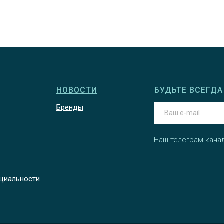
НОВОСТИ
БУДЬТЕ ВСЕГДА 
Бренды
Наш телеграм-кана
циальности