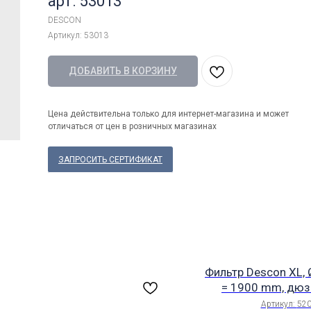
арт. 53013
DESCON
Артикул:
53013
ДОБАВИТЬ В КОРЗИНУ
Цена действительна только для интернет-магазина и может
отличаться от цен в розничных магазинах
ЗАПРОСИТЬ СЕРТИФИКАТ
Фильтр Descon XL, 
= 1900 mm, дюз
арт.520
Артикул:
52