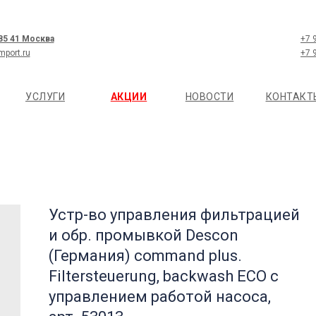
 85 41 Москва
+7 
mport.ru
+7 
УСЛУГИ
АКЦИИ
НОВОСТИ
КОНТАКТ
Устр-во управления фильтрацией
и обр. промывкой Descon
(Германия) command plus.
Filtersteuerung, backwash ECO с
управлением работой насоса,