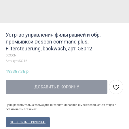
Устр-во управления фильтрацией и обр.
промывкой Descon command plus,
Filtersteuerung, backwash, арт. 53012
DESCON
Артикул:
53012
193387,36
р.
ДОБАВИТЬ В КОРЗИНУ
Цена действительна только для интернет-магазина и может отличаться от цен в
розничных магазинах
ЗАПРОСИТЬ СЕРТИФИКАТ