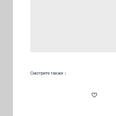
ОВ
Смотрите также ↓