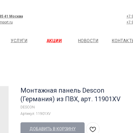
 85 41 Москва
+7 
mport.ru
+7 
УСЛУГИ
АКЦИИ
НОВОСТИ
КОНТАКТ
Монтажная панель Descon
(Германия) из ПВХ, арт. 11901XV
DESCON
Артикул:
11901XV
ДОБАВИТЬ В КОРЗИНУ