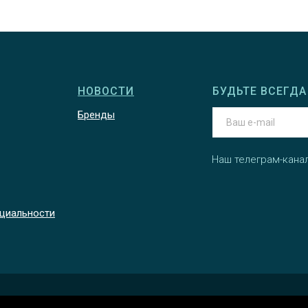
НОВОСТИ
БУДЬТЕ ВСЕГДА 
Бренды
Наш телеграм-кана
циальности