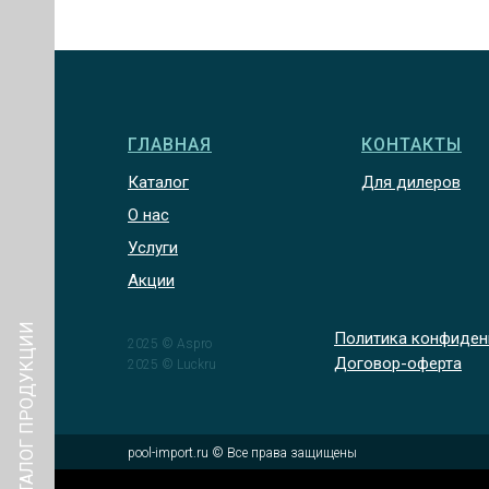
ГЛАВНАЯ
КОНТАКТЫ
Каталог
Для дилеров
О нас
Услуги
Акции
КАТАЛОГ ПРОДУКЦИИ
Политика конфиден
2025 © Aspro
Договор-оферта
2025 © Luckru
pool-import.ru © Все права защищены