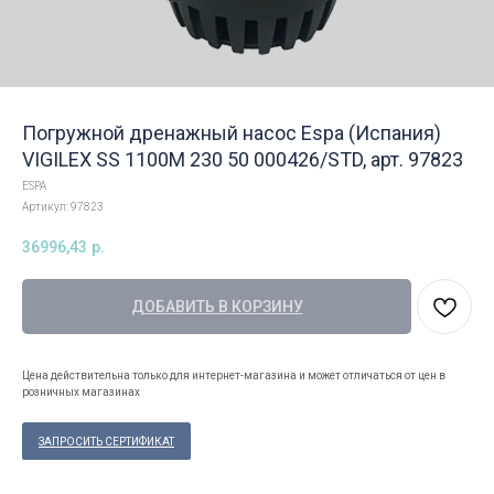
Погружной дренажный насос Espa (Испания)
VIGILEX SS 1100M 230 50 000426/STD, арт. 97823
ESPA
Артикул:
97823
36996,43
р.
ДОБАВИТЬ В КОРЗИНУ
Цена действительна только для интернет-магазина и может отличаться от цен в
розничных магазинах
ЗАПРОСИТЬ СЕРТИФИКАТ