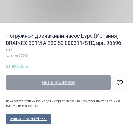
Погружной дренажный насос Espa (Испания)
DRAINEX 301M A 230 50 000311/STD, арт. 96696
ESPA
Артикул:
96696
81 926,26
р.
НЕТ В НАЛИЧИИ
Цена действительна только для интернет-магазина и может отличаться от цен в
розничных магазинах
ЗАПРОСИТЬ СЕРТИФИКАТ