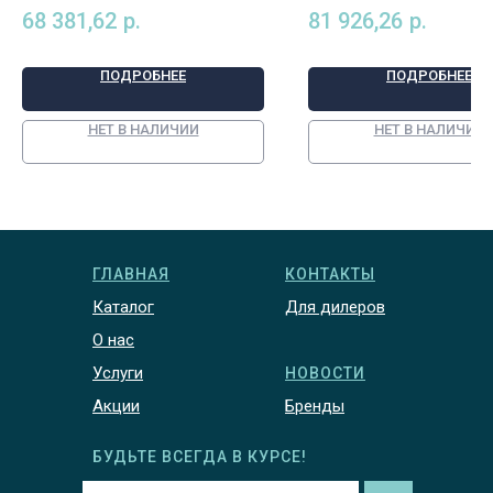
000312/STD, арт. 96672
000311/STD, арт. 
68 381,62
р.
81 926,26
р.
ПОДРОБНЕЕ
ПОДРОБНЕЕ
НЕТ В НАЛИЧИИ
НЕТ В НАЛИЧИИ
ГЛАВНАЯ
КОНТАКТЫ
Каталог
Для дилеров
О нас
Услуги
НОВОСТИ
Акции
Бренды
БУДЬТЕ ВСЕГДА В КУРСЕ!