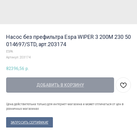
Насос без префильтра Espa WIPER 3 200M 230 50
014697/STD, арт.203174
ESPA
Артикул:
203174
82396,56
р.
ДОБАВИТЬ В КОРЗИНУ
Цена действительна только для интернет-магазина и может отличаться от цен в
розничных магазинах
ЗАПРОСИТЬ СЕРТИФИКАТ