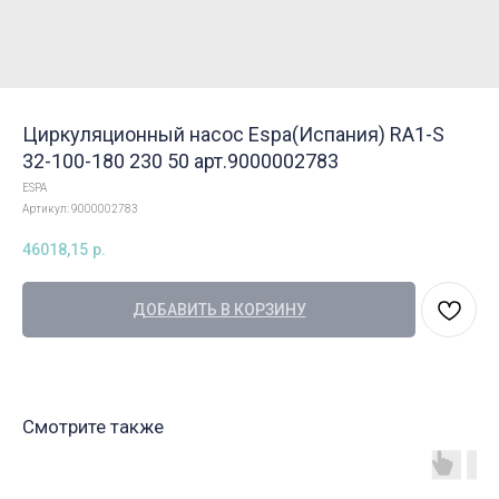
Циркуляционный насос Espa(Испания) RA1-S
32-100-180 230 50 арт.9000002783
ESPA
Артикул:
9000002783
46018,15
р.
ДОБАВИТЬ В КОРЗИНУ
Смотрите также