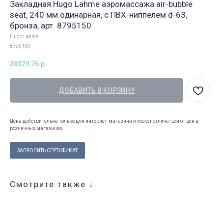
Закладная Hugo Lahme аэромассажа air-bubble
seat, 240 мм одинарная, с ПВХ-ниппелем d-63,
бронза, арт. 8795150
Hugo Lahme
8795150
28329,76
р.
ДОБАВИТЬ В КОРЗИНУ
Цена действительна только для интернет-магазина и может отличаться от цен в
розничных магазинах
ЗАПРОСИТЬ СЕРТИФИКАТ
Смотрите также ↓