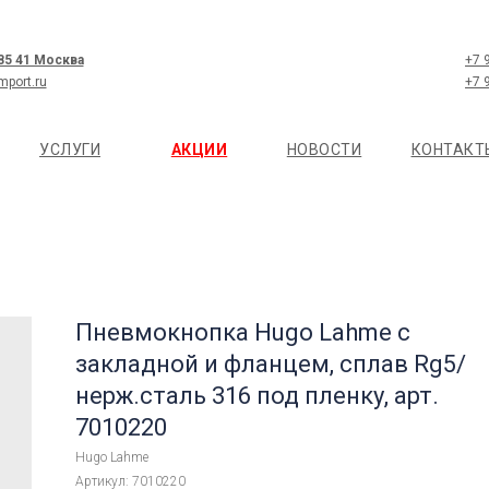
 85 41 Москва
+7 
mport.ru
+7 
УСЛУГИ
АКЦИИ
НОВОСТИ
КОНТАКТ
Пневмокнопка Hugo Lahme с
закладной и фланцем, сплав Rg5/
нерж.сталь 316 под пленку, арт.
7010220
Hugo Lahme
Артикул:
7010220