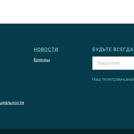
НОВОСТИ
БУДЬТЕ ВСЕГДА 
Бренды
Наш телеграм-кана
циальности