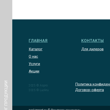
ГЛАВНАЯ
КОНТАКТЫ
Каталог
Для дилеров
О нас
Услуги
Акции
КАТАЛОГ ПРОДУКЦИИ
Политика конфиден
2025 © Aspro
Договор-оферта
2025 © Luckru