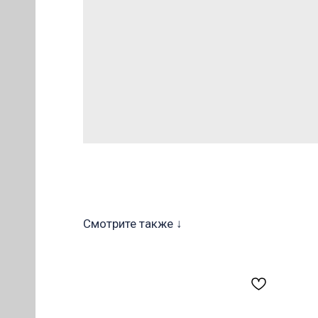
ОВ
Смотрите также ↓