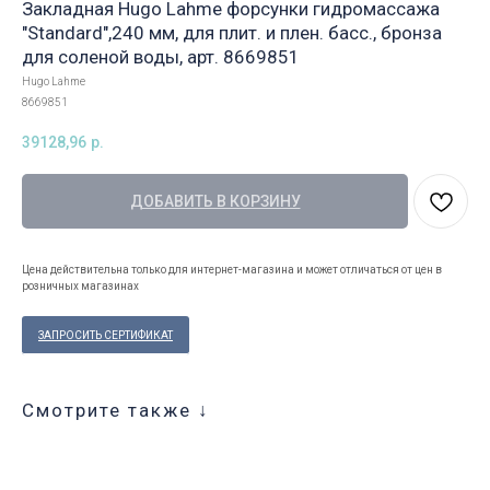
Закладная Hugo Lahme форсунки гидромассажа
"Standard",240 мм, для плит. и плен. басс., бронза
для соленой воды, арт. 8669851
Hugo Lahme
8669851
39128,96
р.
ДОБАВИТЬ В КОРЗИНУ
Цена действительна только для интернет-магазина и может отличаться от цен в
розничных магазинах
ЗАПРОСИТЬ СЕРТИФИКАТ
Смотрите также ↓