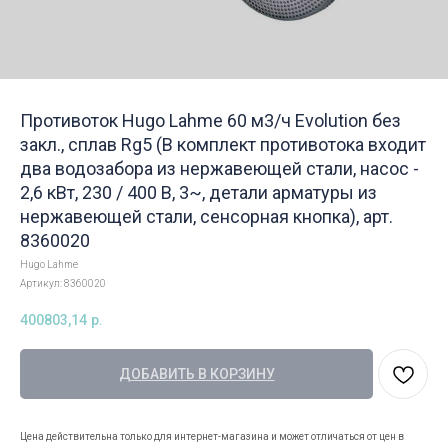
Противоток Hugo Lahme 60 м3/ч Evolution без
закл., сплав Rg5 (В комплект противотока входит
два водозабора из нержавеющей стали, насос -
2,6 кВт, 230 / 400 В, 3~, детали арматуры из
нержавеющей стали, сенсорная кнопка), арт.
8360020
Hugo Lahme
Артикул:
8360020
400803,14
р.
ДОБАВИТЬ В КОРЗИНУ
Цена действительна только для интернет-магазина и может отличаться от цен в