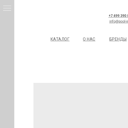
+7 499 390
info@pool-i
КАТАЛОГ
О НАС
БРЕНДЫ
И
Я