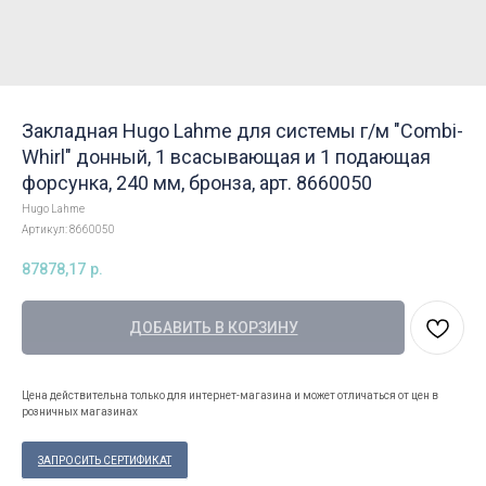
Закладная Hugo Lahme для системы г/м "Combi-
Whirl" донный, 1 всасывающая и 1 подающая
форсунка, 240 мм, бронза, арт. 8660050
Hugo Lahme
Артикул:
8660050
87878,17
р.
ДОБАВИТЬ В КОРЗИНУ
Цена действительна только для интернет-магазина и может отличаться от цен в
розничных магазинах
ЗАПРОСИТЬ СЕРТИФИКАТ