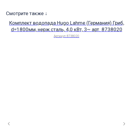
Смотрите также ↓
Комплект водопада Hugo Lahme (Германия) Гриб,
d=1800мм, нерж.сталь, 4,0 кВт, 3~ арт. 8738020
Артикул:
8738020