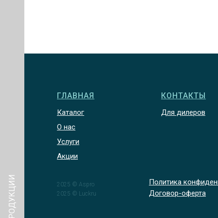
ГЛАВНАЯ
КОНТАКТЫ
Каталог
Для дилеров
О нас
Услуги
Акции
КАТАЛОГ ПРОДУКЦИИ
Политика конфиден
2025 © Aspro
Договор-оферта
2025 © Luckru