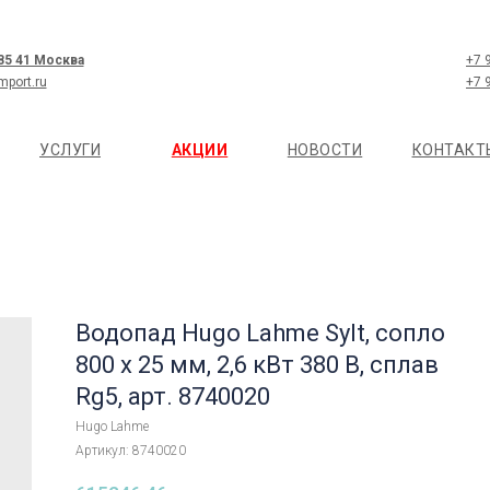
 85 41 Москва
+7 
mport.ru
+7 
УСЛУГИ
АКЦИИ
НОВОСТИ
КОНТАКТ
Водопад Hugo Lahme Sylt, сопло
800 х 25 мм, 2,6 кВт 380 В, сплав
Rg5, арт. 8740020
Hugo Lahme
Артикул:
8740020