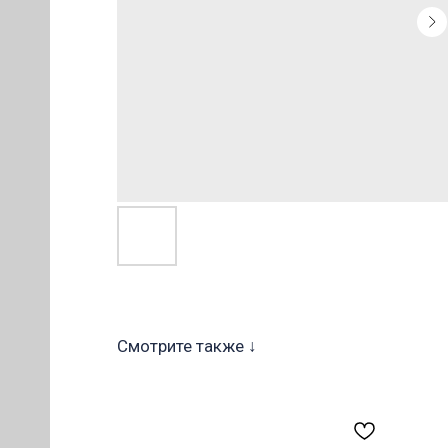
ОВ
Смотрите также ↓