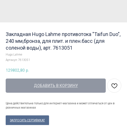
Закладная Hugo Lahme противотока "Taifun Duo",
240 мм,бронза, для плит. и плен.басс (для
соленой воды), арт. 7613051
Hugo Lahme
Артикул:
7613051
129802,80
р.
ДОБАВИТЬ В КОРЗИНУ
Цена действительна только для интернет-магазина и может отличаться от цен в
розничных магазинах
ЗАПРОСИТЬ СЕРТИФИКАТ