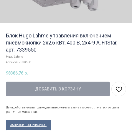
Блок Hugo Lahme управления включением
пневмокнопки 2х2,6 кВт, 400 В, 2х4-9 А, FitStar,
арт. 7339550
Hugo Lahme
Артикул:
7339550
98386,76
р.
ДОБАВИТЬ В КОРЗИНУ
Цена действительна только для интернет-магазина и может отличаться от цен в
розничных магазинах
ЗАПРОСИТЬ СЕРТИФИКАТ