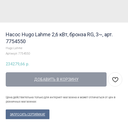
Насос Hugo Lahme 2,6 кВт, бронза RG, 3~, арт.
7754550
Hugo Lahme
Артикул:
7754550
234279,66
р.
ДОБАВИТЬ В КОРЗИНУ
Цена действительна только для интернет-магазина и может отличаться от цен в
розничных магазинах
ЗАПРОСИТЬ СЕРТИФИКАТ