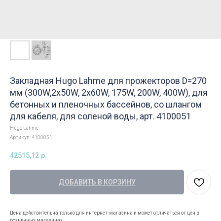
Закладная Hugo Lahme для прожекторов D=270
мм (300W,2x50W, 2x60W, 175W, 200W, 400W), для
бетонных и пленочных бассейнов, со шлангом
для кабеля, для соленой воды, арт. 4100051
Hugo Lahme
Артикул:
4100051
42515,12
р.
ДОБАВИТЬ В КОРЗИНУ
Цена действительна только для интернет-магазина и может отличаться от цен в
розничных магазинах