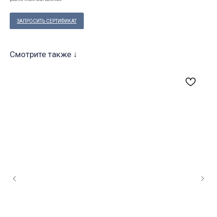
ЗАПРОСИТЬ СЕРТИФИКАТ
Смотрите также ↓
29