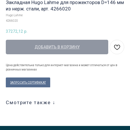
Закладная Hugo Lahme для прожекторов D=146 мм
из нерж. стали, арт. 4266020
Hugo Lahme
4266020
37272,12
р.
ДОБАВИТЬ В КОРЗИНУ
Цена действительна только для интернет-магазина и может отличаться от цен в
розничных магазинах
ЗАПРОСИТЬ СЕРТИФИКАТ
Смотрите также ↓