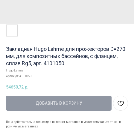
Закладная Hugo Lahme для прожекторов D=270
мм, для композитных бассейнов, с фланцем,
сплав Rg5, арт. 4101050
Hugo Lahme
Артикул:
4101050
54650,72
р.
ДОБАВИТЬ В КОРЗИНУ
Цена действительна только для интернет-магазина и может отличаться от цен в
розничных магазинах