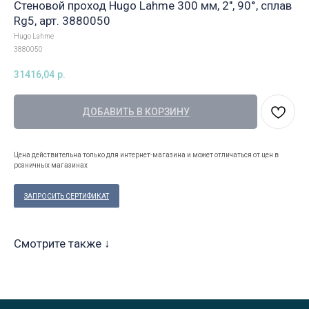
Стеновой проход Hugo Lahme 300 мм, 2", 90°, сплав
Rg5, арт. 3880050
Hugo Lahme
3880050
31416,04
р.
ДОБАВИТЬ В КОРЗИНУ
Цена действительна только для интернет-магазина и может отличаться от цен в
розничных магазинах
ЗАПРОСИТЬ СЕРТИФИКАТ
Смотрите также ↓