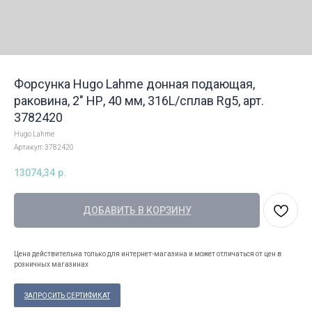
Форсунка Hugo Lahme донная подающая,
раковина, 2" НР, 40 мм, 316L/сплав Rg5, арт.
3782420
Hugo Lahme
Артикул:
3782420
13074,34
р.
ДОБАВИТЬ В КОРЗИНУ
Цена действительна только для интернет-магазина и может отличаться от цен в
розничных магазинах
ЗАПРОСИТЬ СЕРТИФИКАТ