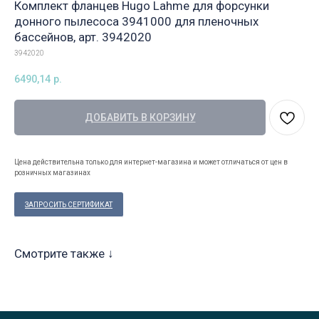
Комплект фланцев Hugo Lahme для форсунки
донного пылесоса 3941000 для пленочных
бассейнов, арт. 3942020
3942020
6490,14
р.
ДОБАВИТЬ В КОРЗИНУ
Цена действительна только для интернет-магазина и может отличаться от цен в
розничных магазинах
ЗАПРОСИТЬ СЕРТИФИКАТ
Смотрите также ↓