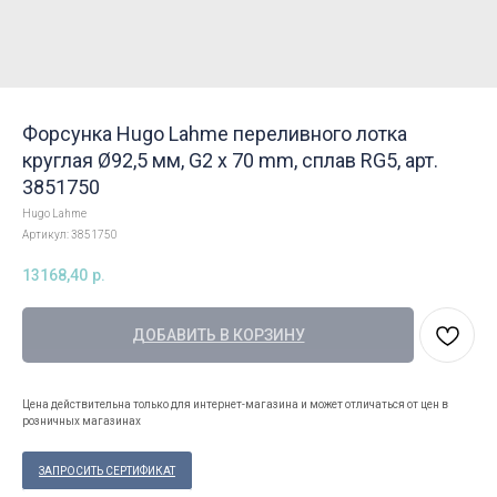
Форсунка Hugo Lahme переливного лотка
круглая Ø92,5 мм, G2 x 70 mm, сплав RG5, арт.
3851750
Hugo Lahme
Артикул:
3851750
13168,40
р.
ДОБАВИТЬ В КОРЗИНУ
Цена действительна только для интернет-магазина и может отличаться от цен в
розничных магазинах
ЗАПРОСИТЬ СЕРТИФИКАТ