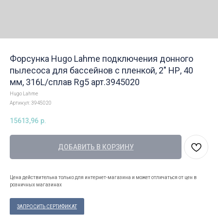
Форсунка Hugo Lahme подключения донного
пылесоса для бассейнов с пленкой, 2" НР, 40
мм, 316L/сплав Rg5 арт.3945020
Hugo Lahme
Артикул:
3945020
15613,96
р.
ДОБАВИТЬ В КОРЗИНУ
Цена действительна только для интернет-магазина и может отличаться от цен в
розничных магазинах
ЗАПРОСИТЬ СЕРТИФИКАТ