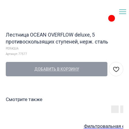
Лестница OCEAN OVERFLOW deluxe, 5
противоскользящих ступеней, нерж. сталь
PERAQUA
Артикул:
77577
ДОБАВИТЬ В КОРЗИНУ
Смотрите также
Фильтровальная ем