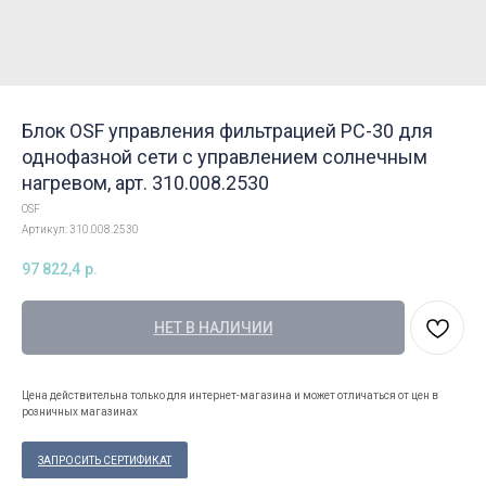
Блок OSF управления фильтрацией PC-30 для
однофазной сети с управлением солнечным
нагревом, арт. 310.008.2530
OSF
Артикул:
310.008.2530
97 822,4
р.
НЕТ В НАЛИЧИИ
Цена действительна только для интернет-магазина и может отличаться от цен в
розничных магазинах
ЗАПРОСИТЬ СЕРТИФИКАТ