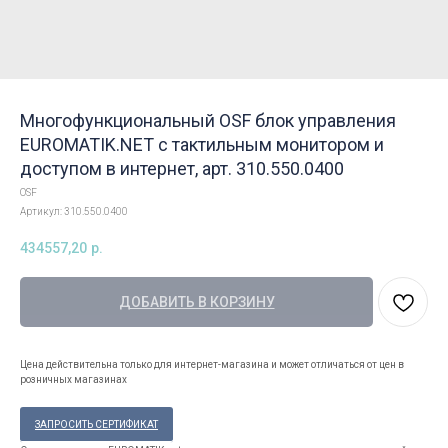
Многофункциональный OSF блок управления
EUROMATIK.NET с тактильным монитором и
доступом в интернет, арт. 310.550.0400
OSF
Артикул:
310.550.0400
434557,20
р.
ДОБАВИТЬ В КОРЗИНУ
Цена действительна только для интернет-магазина и может отличаться от цен в
розничных магазинах
ЗАПРОСИТЬ СЕРТИФИКАТ