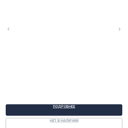
9 
ПОДРОБНЕЕ
НЕТ В НАЛИЧИИ