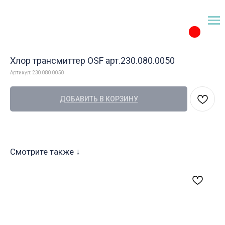
Хлор трансмиттер OSF арт.230.080.0050
Артикул:
230.080.0050
ДОБАВИТЬ В КОРЗИНУ
Смотрите также ↓
М