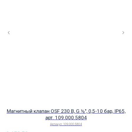
Магнитный клапан OSF 230 В, G ½", 0,5-10 бар, IP65,
арт. 109.000.5804
Артикул:
109.000.5804