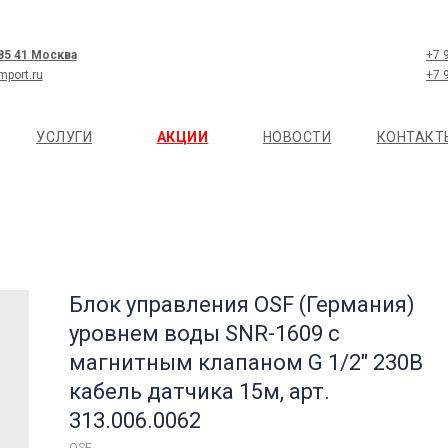
 85 41 Москва
+7 
mport.ru
+7 
УСЛУГИ
АКЦИИ
НОВОСТИ
КОНТАКТ
Блок управления OSF (Германия)
уровнем воды SNR-1609 с
магнитным клапаном G 1/2" 230В
кабель датчика 15м, арт.
313.006.0062