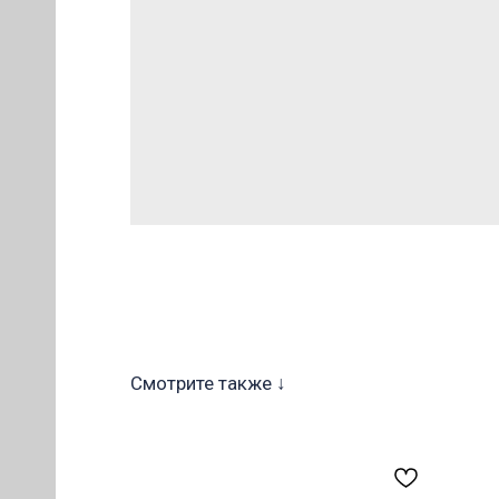
ОВ
Смотрите также ↓