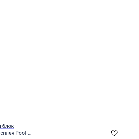
 блок
сплея Pool-