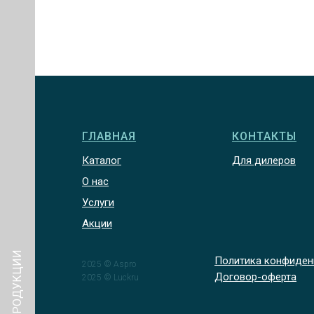
ГЛАВНАЯ
КОНТАКТЫ
Каталог
Для дилеров
О нас
Услуги
Акции
КАТАЛОГ ПРОДУКЦИИ
Политика конфиден
2025 © Aspro
Договор-оферта
2025 © Luckru