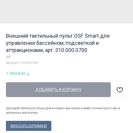
Внешний тактильный пульт OSF Smart для
управления бассейном, подсветкой и
аттракционами, арт. 310.000.0700
OSF
Артикул:
310.000.0700
178458,85
р.
ДОБАВИТЬ В КОРЗИНУ
Цена действительна только для интернет-магазина и может отличаться от цен в
розничных магазинах
ЗАПРОСИТЬ СЕРТИФИКАТ