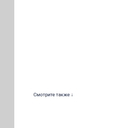
ОВ
Смотрите также ↓