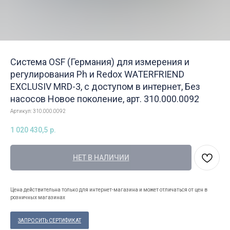
Система OSF (Германия) для измерения и
регулирования Ph и Redox WATERFRIEND
EXCLUSIV MRD-3, с доступом в интернет, Без
насосов Новое поколение, арт. 310.000.0092
Артикул:
310.000.0092
1 020 430,5
р.
НЕТ В НАЛИЧИИ
Цена действительна только для интернет-магазина и может отличаться от цен в
розничных магазинах
ЗАПРОСИТЬ СЕРТИФИКАТ