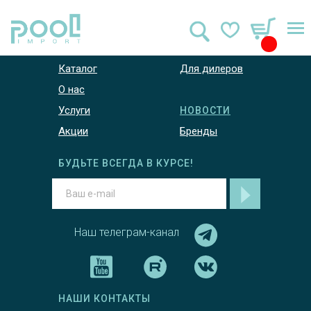
ГЛАВНАЯ
КОНТАКТЫ
Каталог
Для дилеров
О нас
Услуги
НОВОСТИ
Акции
Бренды
БУДЬТЕ ВСЕГДА В КУРСЕ!
Наш телеграм-канал
НАШИ КОНТАКТЫ