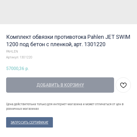
Комплект обвязки противотока Pahlen JET SWIM
1200 под бетон с пленкой, арт. 1301220
PAHLEN
Артикул:
1301220
57000,36
р.
ДОБАВИТЬ В КОРЗИНУ
Цена действительна только для интернет-магазина и может отличаться от цен в
розничных магазинах
ЗАПРОСИТЬ СЕРТИФИКАТ