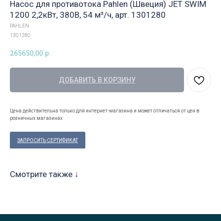
Насос для противотока Pahlen (Швеция) JET SWIM
1200 2,2кВт, 380В, 54 м³/ч, арт. 1301280
PAHLEN
1301280
265650,00
р.
ДОБАВИТЬ В КОРЗИНУ
Цена действительна только для интернет-магазина и может отличаться от цен в
розничных магазинах
ЗАПРОСИТЬ СЕРТИФИКАТ
Смотрите также ↓