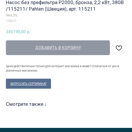
Насос без префильтра P2000, бронза, 2,2 кВт, 380В
/115211/ Pahlen (Швеция), арт. 115211
PAHLEN
115211
245190,00
р.
ДОБАВИТЬ В КОРЗИНУ
Цена действительна только для интернет-магазина и может отличаться от цен в
розничных магазинах
ЗАПРОСИТЬ СЕРТИФИКАТ
Смотрите также ↓